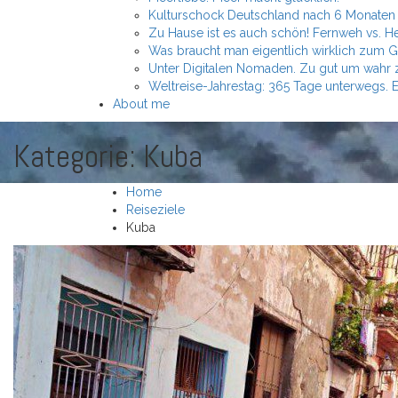
Kulturschock Deutschland nach 6 Monaten 
Zu Hause ist es auch schön! Fernweh vs. H
Was braucht man eigentlich wirklich zum G
Unter Digitalen Nomaden. Zu gut um wahr
Weltreise-Jahrestag: 365 Tage unterwegs. 
About me
Kategorie:
Kuba
Home
Reiseziele
Kuba