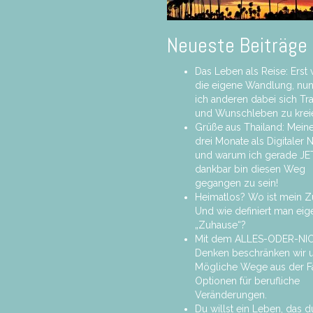
Neueste Beiträge
Das Leben als Reise: Erst 
die eigene Wandlung, nun
ich anderen dabei sich T
und Wunschleben zu krei
Grüße aus Thailand: Meine
drei Monate als Digitaler
und warum ich gerade JE
dankbar bin diesen Weg
gegangen zu sein!
Heimatlos? Wo ist mein 
Und wie definiert man eige
„Zuhause“?
Mit dem ALLES-ODER-NI
Denken beschränken wir u
Mögliche Wege aus der F
Optionen für berufliche
Veränderungen.
Du willst ein Leben, das d