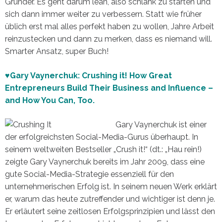
Gründer. Es geht darum lean, also schlank zu starten und
sich dann immer weiter zu verbessern. Statt wie früher
üblich erst mal alles perfekt haben zu wollen, Jahre Arbeit
reinzustecken und dann zu merken, dass es niemand will.
Smarter Ansatz, super Buch!
♥Gary Vaynerchuk: Crushing it! How Great
Entrepreneurs Build Their Business and Influence –
and How You Can, Too.
Gary Vaynerchuk ist einer
der erfolgreichsten Social-Media-Gurus überhaupt. In
seinem weltweiten Bestseller „Crush it!“ (dt.: „Hau rein!)
zeigte Gary Vaynerchuk bereits im Jahr 2009, dass eine
gute Social-Media-Strategie essenziell für den
unternehmerischen Erfolg ist. In seinem neuen Werk erklärt
er, warum das heute zutreffender und wichtiger ist denn je.
Er erläutert seine zeitlosen Erfolgsprinzipien und lässt den