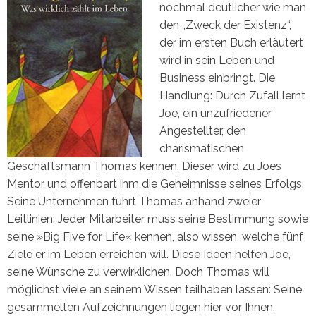
nochmal deutlicher wie man
den „Zweck der Existenz“,
der im ersten Buch erläutert
wird in sein Leben und
Business einbringt. Die
Handlung: Durch Zufall lernt
Joe, ein unzufriedener
Angestellter, den
charismatischen
Geschäftsmann Thomas kennen. Dieser wird zu Joes
Mentor und offenbart ihm die Geheimnisse seines Erfolgs.
Seine Unternehmen führt Thomas anhand zweier
Leitlinien: Jeder Mitarbeiter muss seine Bestimmung sowie
seine »Big Five for Life« kennen, also wissen, welche fünf
Ziele er im Leben erreichen will. Diese Ideen helfen Joe,
seine Wünsche zu verwirklichen. Doch Thomas will
möglichst viele an seinem Wissen teilhaben lassen: Seine
gesammelten Aufzeichnungen liegen hier vor Ihnen.