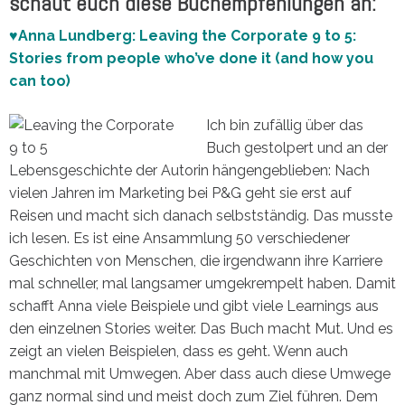
schaut euch diese Buchempfehlungen an:
♥Anna Lundberg: Leaving the Corporate 9 to 5:
Stories from people who’ve done it (and how you
can too)
Ich bin zufällig über das
Buch gestolpert und an der
Lebensgeschichte der Autorin hängengeblieben: Nach
vielen Jahren im Marketing bei P&G geht sie erst auf
Reisen und macht sich danach selbstständig. Das musste
ich lesen. Es ist eine Ansammlung 50 verschiedener
Geschichten von Menschen, die irgendwann ihre Karriere
mal schneller, mal langsamer umgekrempelt haben. Damit
schafft Anna viele Beispiele und gibt viele Learnings aus
den einzelnen Stories weiter. Das Buch macht Mut. Und es
zeigt an vielen Beispielen, dass es geht. Wenn auch
manchmal mit Umwegen. Aber dass auch diese Umwege
ganz normal sind und meist doch zum Ziel führen. Dem