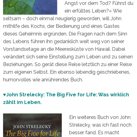
Angst vor dem Tod? Führst du
ein erfülltes Leben?« Wie
seltsam – doch einmal neugierig geworden, will John
mithilfe des Kochs, der Bedienung und eines Gastes
dieses Geheimnis ergründen. Die Fragen nach dem Sinn
des Lebens führen ihn gedanklich weit weg von seiner
Vorstandsetage an die Meeresküste von Hawaii. Dabei
verändert sich seine Einstellung zum Leben und zu seinen
Beziehungen. So gerät diese Reise letztlich zu einer Reise
zum eigenen Selbst. Ein ebenso lebendig geschriebenes,
humorvolles wie anrührendes Buch.
♥John Strelecky: The Big Five for Life: Was wirklich
zählt im Leben.
Ein weiteres Buch von John
Strelecky, was ich fast noch
besser fand. Es macht