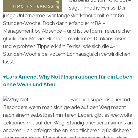
Besseres zu tun? Und ob! –
sagt Timothy Ferriss. Der
junge Unternehmer war lange Workaholic mit einer 80-
Stunden-Woche. Doch dann erfand er MBA –
Management by Absence – und ist seitdem freier, reicher,
glücklicher. Mit viel Humor, provokanten Denkanstößen
und erprobten Tipps erklärt Ferriss, wie sich die 4-
Stunden-Woche bei vollem Lohnausgleich verwirklichen
lässt.
♥Lars Amend: Why Not? Inspirationen für ein Leben
ohne Wenn und Aber
Fand ich super inspirierend.
Besonders wenn man sich gerade auf den Weg macht
nach einem selbstbestimmteren Leben, gibt es wertvolle
Lektionen mit auf den Weg. Ständig orientieren wir uns an
anderen – an erfolgreicheren, sportlicheren, glücklicheren