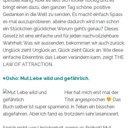
spirituell klang. Aber es liest sich locker flockig und es
bringt einen dazu, den ganzen Tag schöne, positive
Gedanken in die Welt zu senden. Es macht einfach Spass
es mal auszuprobieren, alleine dadurch wird man schon
ein Stückchen glücklicher. Worum geht’s genau? Dieses
Gesetz ist eine einfache und für jeden nachvollziehbare
Wahrheit: Was wir aussenden, bekommen wir auch zurück.
Unglück zieht Unglück an, Glück zieht Glück an. Wie diese
einfache Erkenntnis das Leben verändern kann, zeigt THE
LAW OF ATTRACTION.
♥Osho: Mut.Lebe wild und gefährlich.
Hier hat mich erst mal der
Titel angesprochen
Das
Buch selber ist super spannend. In Teilen ein bisschen
abgefahren. Aber ich fand es trotzdem sehr lesenswert.
Sprich nicht von Unsicherheit, nenne es Freiheit! Mut