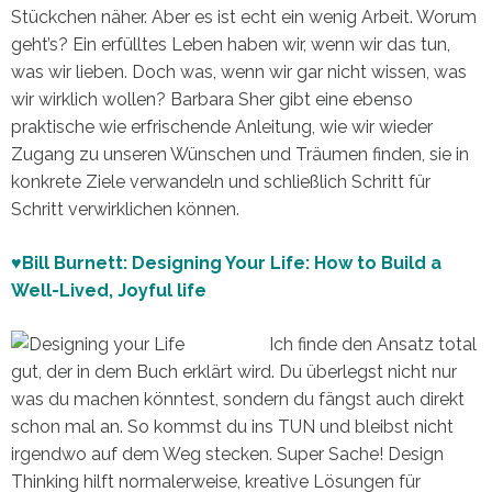
Stückchen näher. Aber es ist echt ein wenig Arbeit. Worum
geht’s? Ein erfülltes Leben haben wir, wenn wir das tun,
was wir lieben. Doch was, wenn wir gar nicht wissen, was
wir wirklich wollen? Barbara Sher gibt eine ebenso
praktische wie erfrischende Anleitung, wie wir wieder
Zugang zu unseren Wünschen und Träumen finden, sie in
konkrete Ziele verwandeln und schließlich Schritt für
Schritt verwirklichen können.
♥Bill Burnett: Designing Your Life: How to Build a
Well-Lived, Joyful life
Ich finde den Ansatz total
gut, der in dem Buch erklärt wird. Du überlegst nicht nur
was du machen könntest, sondern du fängst auch direkt
schon mal an. So kommst du ins TUN und bleibst nicht
irgendwo auf dem Weg stecken. Super Sache! Design
Thinking hilft normalerweise, kreative Lösungen für