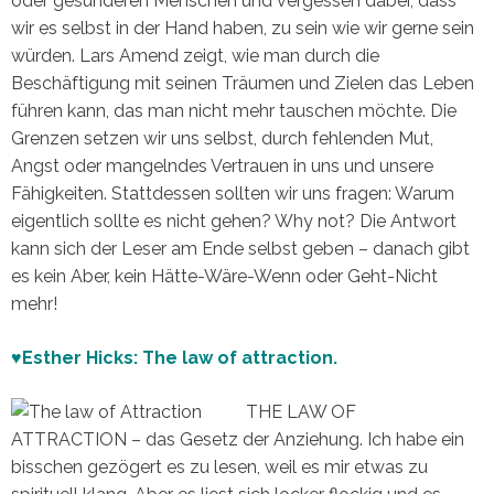
oder gesünderen Menschen und vergessen dabei, dass
wir es selbst in der Hand haben, zu sein wie wir gerne sein
würden. Lars Amend zeigt, wie man durch die
Beschäftigung mit seinen Träumen und Zielen das Leben
führen kann, das man nicht mehr tauschen möchte. Die
Grenzen setzen wir uns selbst, durch fehlenden Mut,
Angst oder mangelndes Vertrauen in uns und unsere
Fähigkeiten. Stattdessen sollten wir uns fragen: Warum
eigentlich sollte es nicht gehen? Why not? Die Antwort
kann sich der Leser am Ende selbst geben – danach gibt
es kein Aber, kein Hätte-Wäre-Wenn oder Geht-Nicht
mehr!
♥Esther Hicks: The law of attraction.
THE LAW OF
ATTRACTION – das Gesetz der Anziehung. Ich habe ein
bisschen gezögert es zu lesen, weil es mir etwas zu