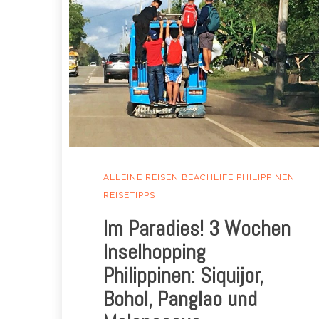
ALLEINE REISEN
BEACHLIFE
PHILIPPINEN
REISETIPPS
Im Paradies! 3 Wochen
Inselhopping
Philippinen: Siquijor,
Bohol, Panglao und