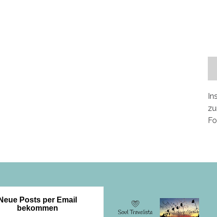
In
zu
Fo
Neue Posts per Email
bekommen