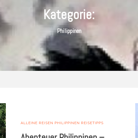
Kategorie:
Philippinen
ALLEINE REISEN
PHILIPPINEN
REISETIPPS
Abenteuer Philippinen –