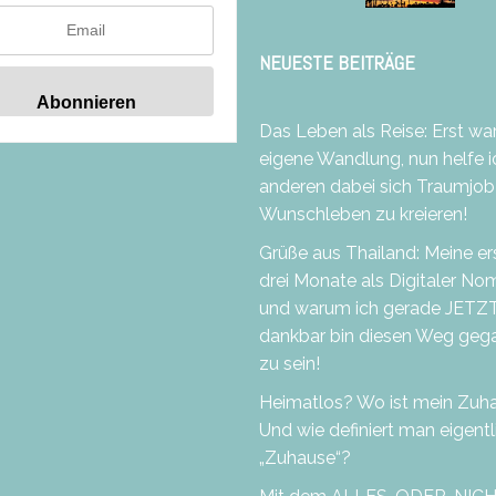
NEUESTE BEITRÄGE
Das Leben als Reise: Erst war
eigene Wandlung, nun helfe i
anderen dabei sich Traumjob
Wunschleben zu kreieren!
Grüße aus Thailand: Meine er
drei Monate als Digitaler N
und warum ich gerade JETZ
dankbar bin diesen Weg geg
zu sein!
Heimatlos? Wo ist mein Zuh
Und wie definiert man eigentl
„Zuhause“?