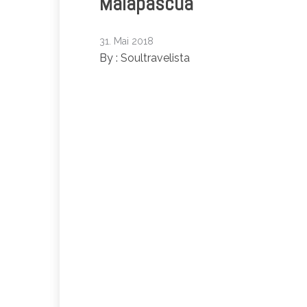
Malapascua
31. Mai 2018
By :
Soultravelista