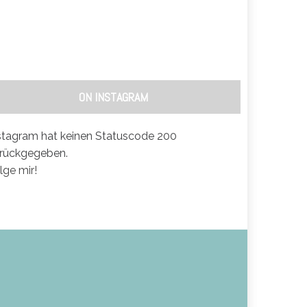
ON INSTAGRAM
stagram hat keinen Statuscode 200
rückgegeben.
lge mir!