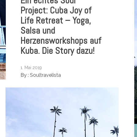
Ein echtes Soul
Project: Cuba Joy of
Life Retreat – Yoga,
Salsa und
Herzensworkshops auf
Kuba. Die Story dazu!
1. Mai 2019
By :
Soultravelista