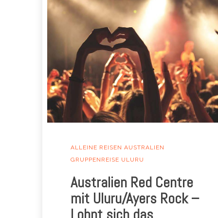
ALLEINE REISEN
AUSTRALIEN
GRUPPENREISE
ULURU
Australien Red Centre
mit Uluru/Ayers Rock –
Lohnt sich das