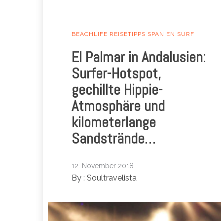
BEACHLIFE
REISETIPPS
SPANIEN
SURF
El Palmar in Andalusien:
Surfer-Hotspot,
gechillte Hippie-
Atmosphäre und
kilometerlange
Sandstrände…
12. November 2018
By :
Soultravelista