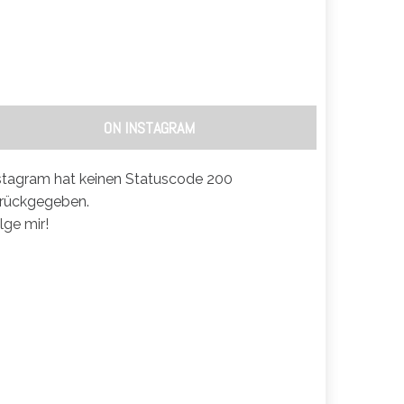
ON INSTAGRAM
stagram hat keinen Statuscode 200
rückgegeben.
lge mir!