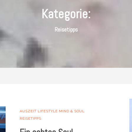
Kategorie:
Reisetipps
AUSZEIT
LIFESTYLE
MIND & SOUL
REISETIPPS