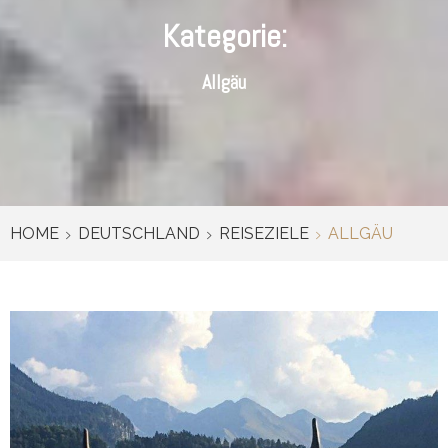
Kategorie:
Allgäu
HOME
DEUTSCHLAND
REISEZIELE
ALLGÄU