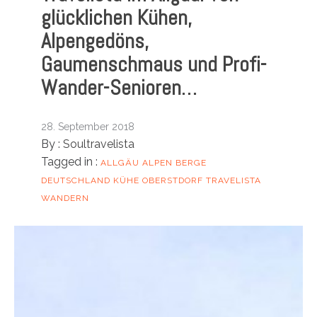
glücklichen Kühen,
Alpengedöns,
Gaumenschmaus und Profi-
Wander-Senioren…
28. September 2018
By :
Soultravelista
Tagged in :
ALLGÄU
ALPEN
BERGE
DEUTSCHLAND
KÜHE
OBERSTDORF
TRAVELISTA
WANDERN