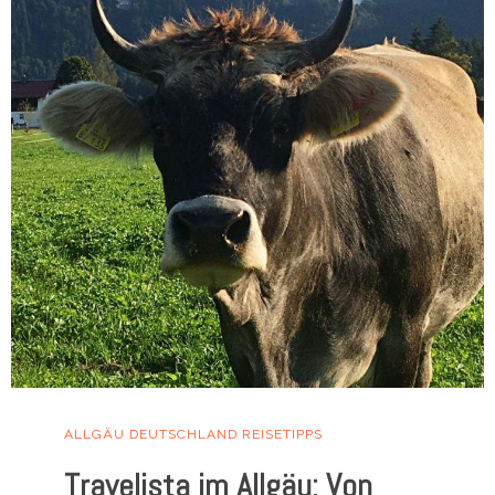
ALLGÄU
DEUTSCHLAND
REISETIPPS
Travelista im Allgäu: Von