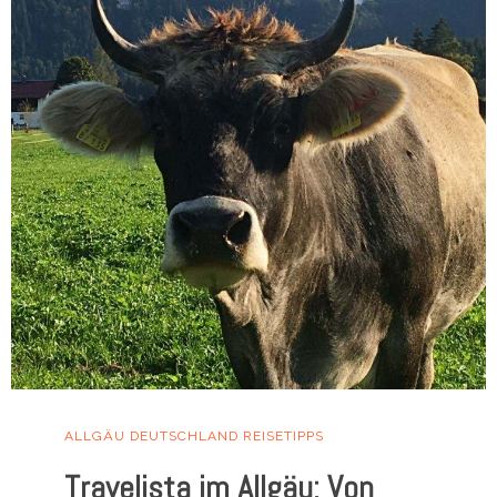
ALLGÄU
DEUTSCHLAND
REISETIPPS
Travelista im Allgäu: Von