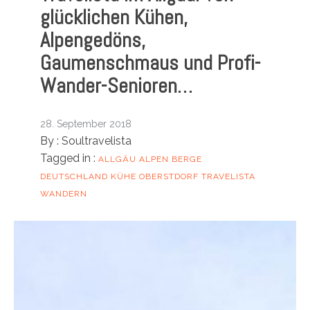
glücklichen Kühen,
Alpengedöns,
Gaumenschmaus und Profi-
Wander-Senioren…
28. September 2018
By :
Soultravelista
Tagged in :
ALLGÄU
ALPEN
BERGE
DEUTSCHLAND
KÜHE
OBERSTDORF
TRAVELISTA
WANDERN