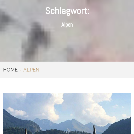
Schlagwort:
Alpen
HOME
ALPEN