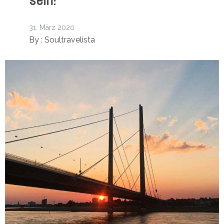
sein!
31. März 2020
By :
Soultravelista