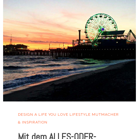
DESIGN A LIFE YOU LOVE
LIFESTYLE
MUTMACHER
& INSPIRATION
Mit dem ALLES-ODER-