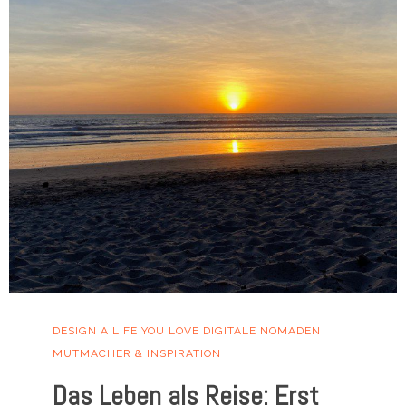
DESIGN A LIFE YOU LOVE
DIGITALE NOMADEN
MUTMACHER & INSPIRATION
Das Leben als Reise: Erst