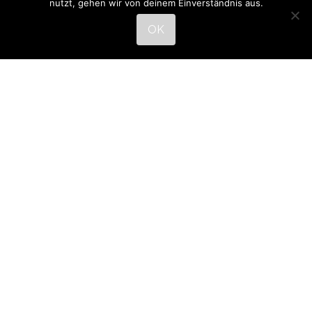
nutzt, gehen wir von deinem Einverständnis aus.
OK