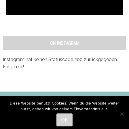
ON INSTAGRAM
Instagram hat keinen Statuscode 200 zurückgegeben.
Folge mir!
Diese Website benutzt Cookies. Wenn du die Website weiter
nutzt, gehen wir von deinem Einverständnis aus.
Impressum
OK
Datenschutz