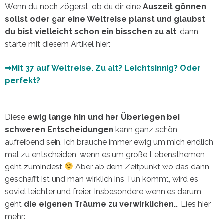
Wenn du noch zögerst, ob du dir eine
Auszeit gönnen
sollst oder gar eine Weltreise planst und glaubst
du bist vielleicht schon ein bisschen zu alt
, dann
starte mit diesem Artikel hier:
⇒Mit 37 auf Weltreise. Zu alt? Leichtsinnig? Oder
perfekt?
Diese
ewig lange hin und her Überlegen bei
schweren Entscheidungen
kann ganz schön
aufreibend sein. Ich brauche immer ewig um mich endlich
mal zu entscheiden, wenn es um große Lebensthemen
geht zumindest
Aber ab dem Zeitpunkt wo das dann
geschafft ist und man wirklich ins Tun kommt, wird es
soviel leichter und freier. Insbesondere wenn es darum
geht
die eigenen Träume zu verwirklichen.
.. Lies hier
mehr: